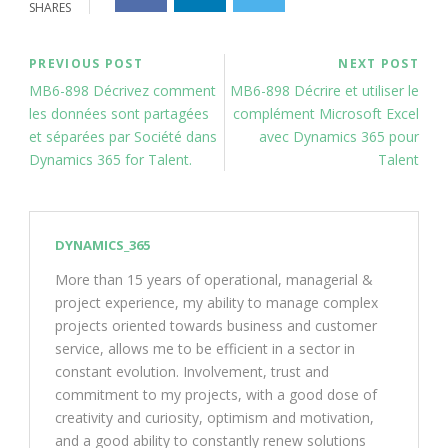
SHARES
PREVIOUS POST
NEXT POST
MB6-898 Décrivez comment
MB6-898 Décrire et utiliser le
les données sont partagées
complément Microsoft Excel
et séparées par Société dans
avec Dynamics 365 pour
Dynamics 365 for Talent.
Talent
DYNAMICS_365
More than 15 years of operational, managerial &
project experience, my ability to manage complex
projects oriented towards business and customer
service, allows me to be efficient in a sector in
constant evolution. Involvement, trust and
commitment to my projects, with a good dose of
creativity and curiosity, optimism and motivation,
and a good ability to constantly renew solutions