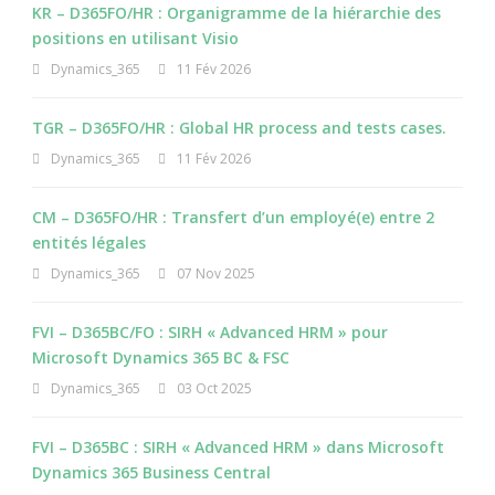
KR – D365FO/HR : Organigramme de la hiérarchie des
positions en utilisant Visio
Dynamics_365
11 Fév 2026
TGR – D365FO/HR : Global HR process and tests cases.
Dynamics_365
11 Fév 2026
CM – D365FO/HR : Transfert d’un employé(e) entre 2
entités légales
Dynamics_365
07 Nov 2025
FVI – D365BC/FO : SIRH « Advanced HRM » pour
Microsoft Dynamics 365 BC & FSC
Dynamics_365
03 Oct 2025
FVI – D365BC : SIRH « Advanced HRM » dans Microsoft
Dynamics 365 Business Central