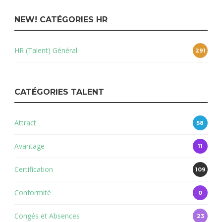
NEW! CATÉGORIES HR
HR (Talent) Général
291
CATÉGORIES TALENT
Attract
58
Avantage
11
Certification
109
Conformité
0
Congés et Absences
23