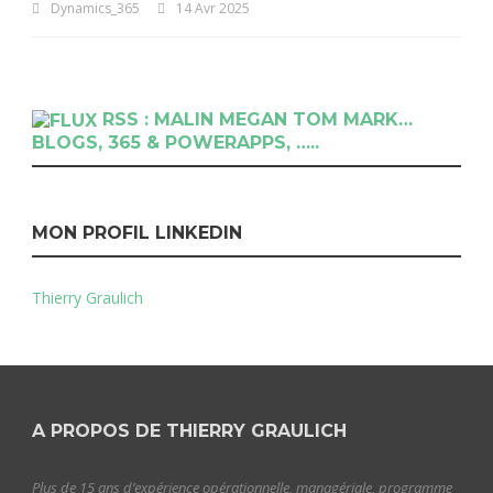
Dynamics_365
14 Avr 2025
RSS : MALIN MEGAN TOM MARK…
BLOGS, 365 & POWERAPPS, …..
MON PROFIL LINKEDIN
Thierry Graulich
A PROPOS DE THIERRY GRAULICH
Plus de 15 ans d’expérience opérationnelle, managériale, programme