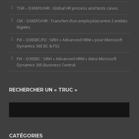
TGR – D365FO/HR : Global HR process and tests cases.
CM – D365FO/HR : Transfert d’un employé(e) entre 2 entités
légales
FVI – D365BC/FO : SIRH « Advanced HRM » pour Microsoft
Dynamics 365 BC & FSC
FVI – D365BC : SIRH « Advanced HRM » dans Microsoft
Dynamics 365 Business Central
RECHERCHER UN « TRUC »
CATÉGORIES