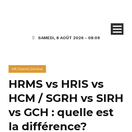
SAMEDI, 8 AOÛT 2026 - 08:09
HR (Talent) Général
HRMS vs HRIS vs
HCM / SGRH vs SIRH
vs GCH : quelle est
la différence?