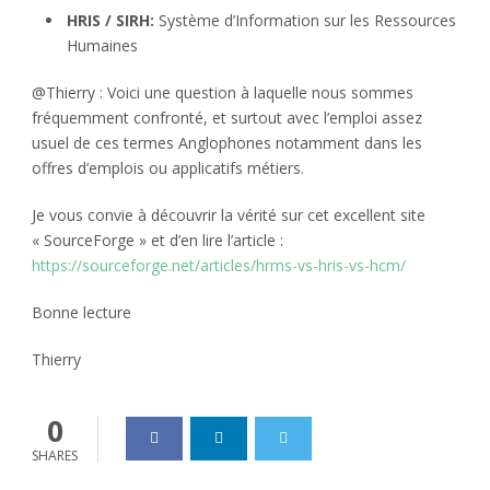
HRIS /
SIRH:
Système d’Information sur les Ressources
Humaines
@Thierry : Voici une question à laquelle nous sommes
fréquemment confronté, et surtout avec l’emploi assez
usuel de ces termes Anglophones notamment dans les
offres d’emplois ou applicatifs métiers.
Je vous convie à découvrir la vérité sur cet excellent site
« SourceForge » et d’en lire l’article :
https://sourceforge.net/articles/hrms-vs-hris-vs-hcm/
Bonne lecture
Thierry
0
SHARES