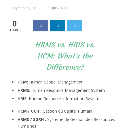
Dynamics_365
22 Juil 2020
0
0
SHARES
HRMS vs. HRIS vs.
HCM: What’s the
Difference?
HCM:
Human Capital Management
HRMS:
Human Resource Management System
HRIS:
Human Resource Information System
HCM / GCH :
Gestion du Capital Humain
HRMS / SGRH :
Système de Gestion des Ressources
Humaines