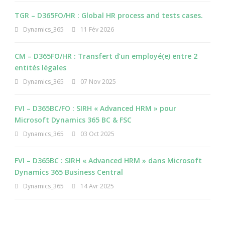
TGR – D365FO/HR : Global HR process and tests cases.
Dynamics_365
11 Fév 2026
CM – D365FO/HR : Transfert d’un employé(e) entre 2
entités légales
Dynamics_365
07 Nov 2025
FVI – D365BC/FO : SIRH « Advanced HRM » pour
Microsoft Dynamics 365 BC & FSC
Dynamics_365
03 Oct 2025
FVI – D365BC : SIRH « Advanced HRM » dans Microsoft
Dynamics 365 Business Central
Dynamics_365
14 Avr 2025