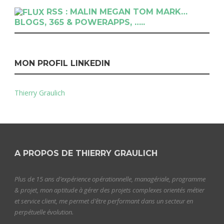
RSS : MALIN MEGAN TOM MARK…
BLOGS, 365 & POWERAPPS, …..
MON PROFIL LINKEDIN
Thierry Graulich
A PROPOS DE THIERRY GRAULICH
Plus de 15 ans d’expérience opérationnelle, managériale, programme
& projet, mon aptitude à gérer des projets complexes orientés métier
et service client, me permet d’être performant dans un secteur en
perpétuelle évolution.