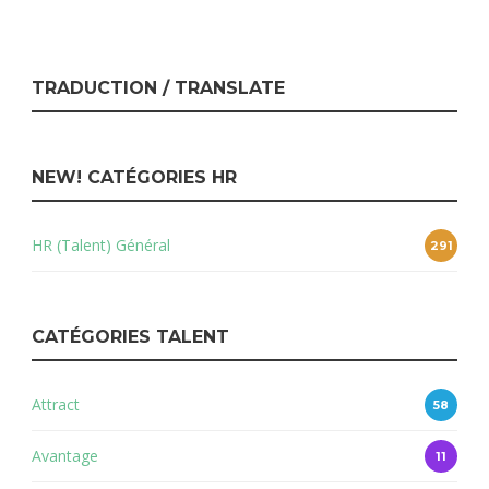
TRADUCTION / TRANSLATE
NEW! CATÉGORIES HR
HR (Talent) Général
291
CATÉGORIES TALENT
Attract
58
Avantage
11