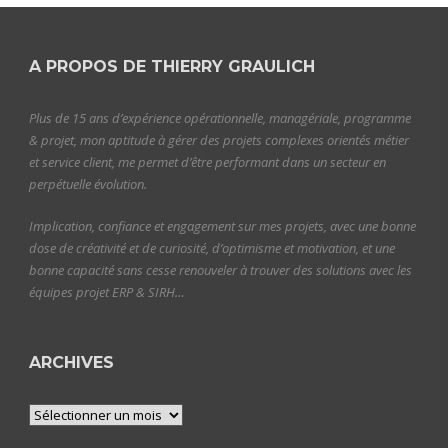
A PROPOS DE THIERRY GRAULICH
Plus de 15 ans d’expérience opérationnelle, managériale, programme
& projet, mon aptitude à gérer des projets complexes orientés métier
et service client, me permet d’être performant dans un secteur en
perpétuelle évolution.
Implication, confiance et engagement sur mes projets, avec une bonne
dose de créativité et de curiosité, d’optimisme et motivation, et une
bonne capacité sans cesse renouveler à trouver des solutions avec les
équipes projet ERP & SIRH…
ARCHIVES
Archives