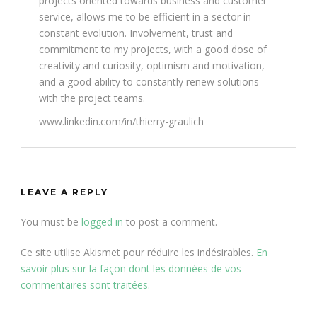
projects oriented towards business and customer
service, allows me to be efficient in a sector in
constant evolution. Involvement, trust and
commitment to my projects, with a good dose of
creativity and curiosity, optimism and motivation,
and a good ability to constantly renew solutions
with the project teams.
www.linkedin.com/in/thierry-graulich
LEAVE A REPLY
You must be
logged in
to post a comment.
Ce site utilise Akismet pour réduire les indésirables.
En
savoir plus sur la façon dont les données de vos
commentaires sont traitées
.