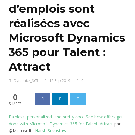
d’emplois sont
réalisées avec
Microsoft Dynamics
365 pour Talent :
Attract
Dynamics_365
12 Sep 2019
0
0
SHARES
Painless, personalized, and pretty cool. See how offers get
done with Microsoft Dynamics 365 for Talent: Attract
par
@Microsoft :
Harsh Srivastava