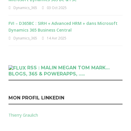
Dynamics_365
03 Oct 2025
FVI – D365BC : SIRH « Advanced HRM » dans Microsoft
Dynamics 365 Business Central
Dynamics_365
14 Avr 2025
RSS : MALIN MEGAN TOM MARK…
BLOGS, 365 & POWERAPPS, …..
MON PROFIL LINKEDIN
Thierry Graulich