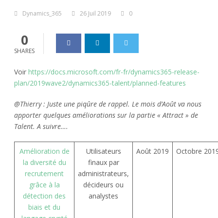
Dynamics_365
26 Juil 2019
0
0
SHARES
Voir
https://docs.microsoft.com/fr-fr/dynamics365-release-
plan/2019wave2/dynamics365-talent/planned-features
@Thierry : Juste une piqûre de rappel. Le mois d’Août va nous
apporter quelques améliorations sur la partie « Attract » de
Talent. A suivre….
Amélioration de
Utilisateurs
Août 2019
Octobre 201
la diversité du
finaux par
recrutement
administrateurs,
grâce à la
décideurs ou
détection des
analystes
biais et du