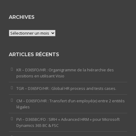
ARCHIVES
Archives
ARTICLES RÉCENTS
KR – D365FO/HR : Organigramme de la hiérarchie des
positions en utilisant Visio
TGR – D365FO/HR : Global HR process and tests cases.
CM – D365FO/HR : Transfert d’un employé(e) entre 2 entités
légales
FVI – D365BC/FO : SIRH « Advanced HRM » pour Microsoft
Dynamics 365 BC & FSC