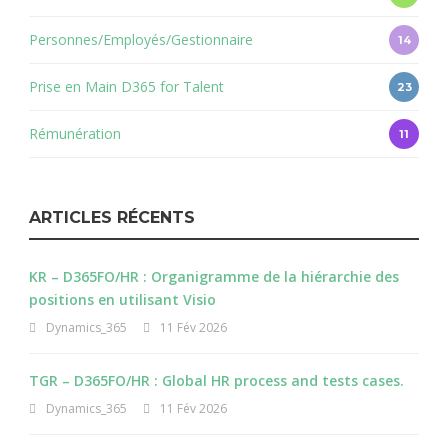
Personnes/Employés/Gestionnaire
14
Prise en Main D365 for Talent
23
Rémunération
11
ARTICLES RÉCENTS
KR – D365FO/HR : Organigramme de la hiérarchie des
positions en utilisant Visio
Dynamics_365
11 Fév 2026
TGR – D365FO/HR : Global HR process and tests cases.
Dynamics_365
11 Fév 2026