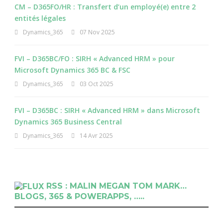
CM – D365FO/HR : Transfert d’un employé(e) entre 2
entités légales
Dynamics_365
07 Nov 2025
FVI – D365BC/FO : SIRH « Advanced HRM » pour
Microsoft Dynamics 365 BC & FSC
Dynamics_365
03 Oct 2025
FVI – D365BC : SIRH « Advanced HRM » dans Microsoft
Dynamics 365 Business Central
Dynamics_365
14 Avr 2025
RSS : MALIN MEGAN TOM MARK…
BLOGS, 365 & POWERAPPS, …..