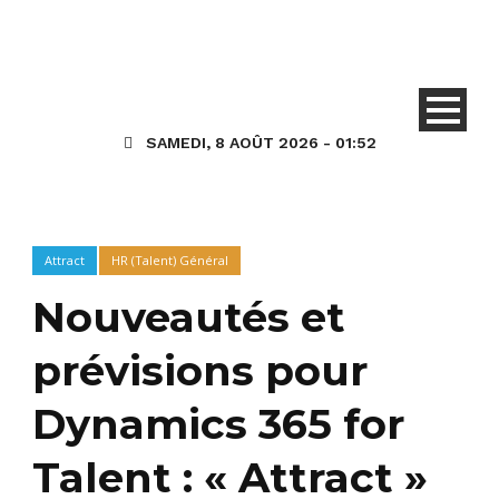
SAMEDI, 8 AOÛT 2026 - 01:52
Attract
HR (Talent) Général
Nouveautés et
prévisions pour
Dynamics 365 for
Talent : « Attract »