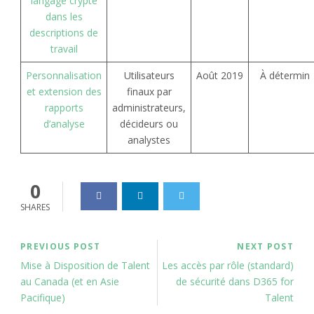
langage crypté
dans les
descriptions de
travail
Personnalisation
Utilisateurs
Août 2019
À détermin
et extension des
finaux par
rapports
administrateurs,
d’analyse
décideurs ou
analystes
0
SHARES
PREVIOUS POST
NEXT POST
Mise à Disposition de Talent
Les accès par rôle (standard)
au Canada (et en Asie
de sécurité dans D365 for
Pacifique)
Talent