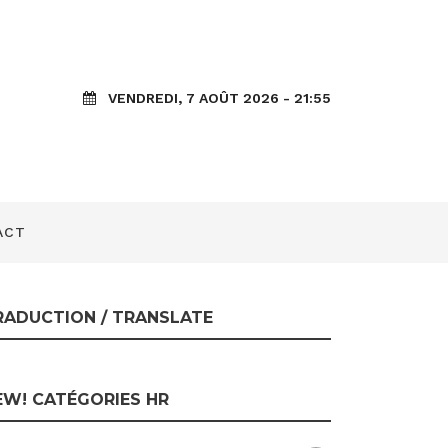
mposant de la
VENDREDI, 7 AOÛT 2026 - 21:55
omate
ACT
RADUCTION / TRANSLATE
EW! CATÉGORIES HR