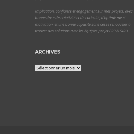
Implication, confiance et engagement sur mes projets, avec
bonne dose de créativité et de curiosité, d’optimisme et
motivation, et une bonne capacité sans cesse renouveler à
trouver des solutions avec les équipes projet ERP & SIRH…
ARCHIVES
Archives