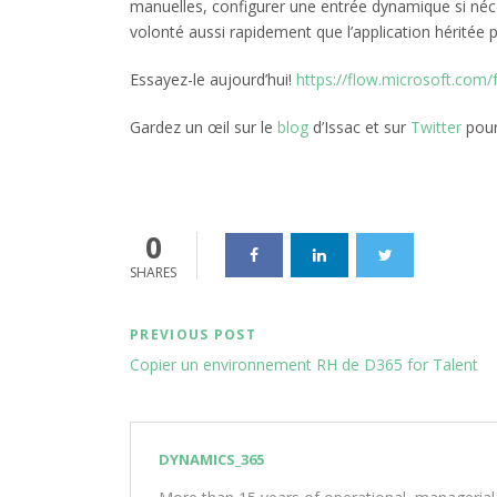
manuelles, configurer une entrée dynamique si néce
volonté aussi rapidement que l’application héritée p
Essayez-le aujourd’hui!
https://flow.microsoft.com/f
Gardez un œil sur le
blog
d’Issac et sur
Twitter
pour
0
SHARES
PREVIOUS POST
Copier un environnement RH de D365 for Talent
DYNAMICS_365