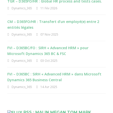
TGR – D365FO/HR : Global HR process and tests cases.
Dynamics_365
11 Fév 2026
CM – D365FO/HR : Transfert d’un employé(e) entre 2
entités légales
Dynamics_365
07 Nov 2025
FVI – D365BC/FO : SIRH « Advanced HRM » pour
Microsoft Dynamics 365 BC & FSC
Dynamics_365
03 Oct 2025
FVI – D365BC : SIRH « Advanced HRM » dans Microsoft
Dynamics 365 Business Central
Dynamics_365
14 Avr 2025
RSS : MALIN MEGAN TOM MARK…