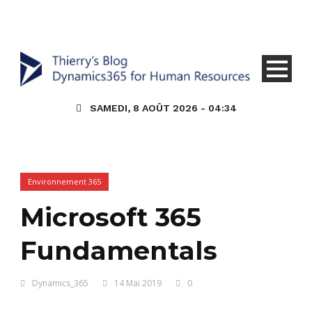
SAMEDI, 8 AOÛT 2026 - 04:34
Environnement 365
Microsoft 365
Fundamentals
Dynamics_365
14 Mai 2019
0