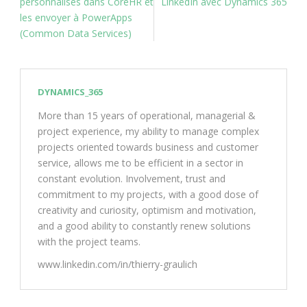
personnalisés dans CoreHR et
LinkedIn avec Dynamics 365
les envoyer à PowerApps
(Common Data Services)
DYNAMICS_365
More than 15 years of operational, managerial &
project experience, my ability to manage complex
projects oriented towards business and customer
service, allows me to be efficient in a sector in
constant evolution. Involvement, trust and
commitment to my projects, with a good dose of
creativity and curiosity, optimism and motivation,
and a good ability to constantly renew solutions
with the project teams.
www.linkedin.com/in/thierry-graulich