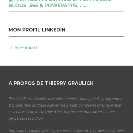
BLOGS, 365 & POWERAPPS, …..
MON PROFIL LINKEDIN
Thierry Graulich
A PROPOS DE THIERRY GRAULICH
Plus de 15 ans d’expérience opérationnelle, managériale, programme
& projet, mon aptitude à gérer des projets complexes orientés métier
et service client, me permet d’être performant dans un secteur en
perpétuelle évolution.
Implication, confiance et engagement sur mes projets, avec une bonne