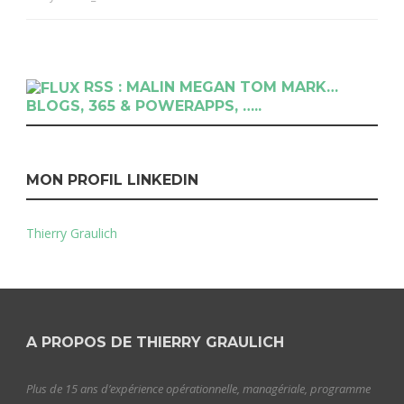
RSS : MALIN MEGAN TOM MARK…
BLOGS, 365 & POWERAPPS, …..
MON PROFIL LINKEDIN
Thierry Graulich
A PROPOS DE THIERRY GRAULICH
Plus de 15 ans d’expérience opérationnelle, managériale, programme