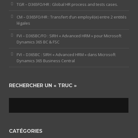
TGR – D365FO/HR : Global HR process and tests cases.
CM – D365FO/HR : Transfert d’un employé(e) entre 2 entités
légales
FVI – D365BC/FO : SIRH « Advanced HRM » pour Microsoft
Dynamics 365 BC & FSC
FVI – D365BC : SIRH « Advanced HRM » dans Microsoft
Dynamics 365 Business Central
RECHERCHER UN « TRUC »
CATÉGORIES