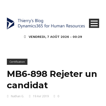
VENDREDI, 7 AOÛT 2026 - 00:29
Certification
MB6-898 Rejeter un
candidat
Nathan G.
19 Avr 2019
0