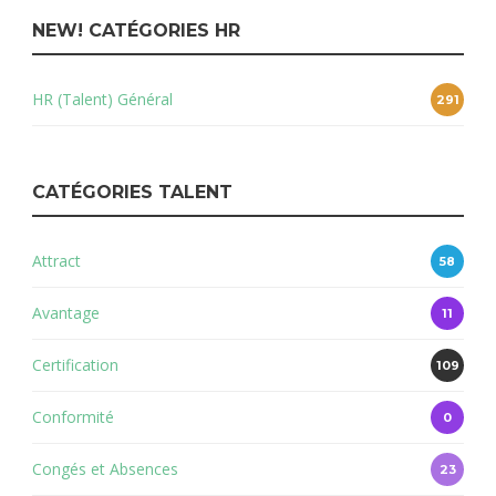
NEW! CATÉGORIES HR
HR (Talent) Général
291
CATÉGORIES TALENT
Attract
58
Avantage
11
Certification
109
Conformité
0
Congés et Absences
23