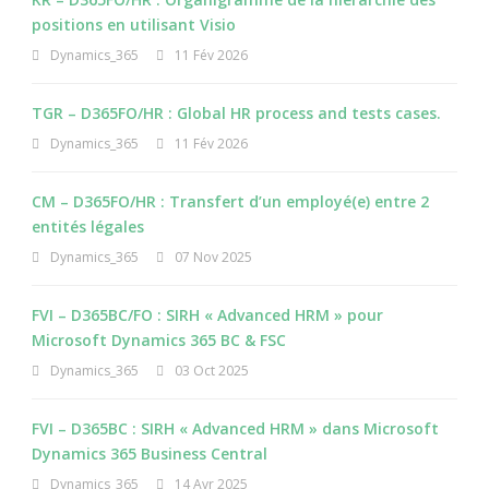
positions en utilisant Visio
Dynamics_365
11 Fév 2026
TGR – D365FO/HR : Global HR process and tests cases.
Dynamics_365
11 Fév 2026
CM – D365FO/HR : Transfert d’un employé(e) entre 2
entités légales
Dynamics_365
07 Nov 2025
FVI – D365BC/FO : SIRH « Advanced HRM » pour
Microsoft Dynamics 365 BC & FSC
Dynamics_365
03 Oct 2025
FVI – D365BC : SIRH « Advanced HRM » dans Microsoft
Dynamics 365 Business Central
Dynamics_365
14 Avr 2025