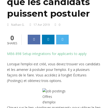
que les candidats
puissent postuler
Nathan G.
17 Avr 2019
0
0
SHARES
MB6-898 Setup integrations for applicants to apply
Lorsque l’emploi est créé, vous devez trouver vos candidats
et les amener à postuler pour l’emploi. Il y a plusieurs
façons de le faire. Vous accédez à l’onglet Écritures
(Postings) et obtenez trois options.
Offres
d’emploi
Cliquez sur le lien «Appliquer maintenant» pour utiliser le lien