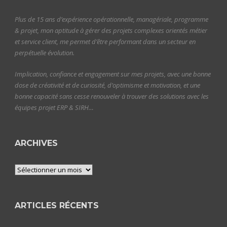
Plus de 15 ans d’expérience opérationnelle, managériale, programme
& projet, mon aptitude à gérer des projets complexes orientés métier
et service client, me permet d’être performant dans un secteur en
perpétuelle évolution.
Implication, confiance et engagement sur mes projets, avec une bonne
dose de créativité et de curiosité, d’optimisme et motivation, et une
bonne capacité sans cesse renouveler à trouver des solutions avec les
équipes projet ERP & SIRH…
ARCHIVES
Archives
ARTICLES RÉCENTS