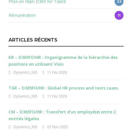
Prise en Main D365 for Talent
23
Rémunération
11
ARTICLES RÉCENTS
KR – D365FO/HR : Organigramme de la hiérarchie des
positions en utilisant Visio
Dynamics_365
11 Fév 2026
TGR – D365FO/HR : Global HR process and tests cases.
Dynamics_365
11 Fév 2026
CM – D365FO/HR : Transfert d’un employé(e) entre 2
entités légales
Dynamics_365
07 Nov 2025