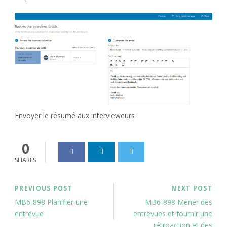
Envoyer le résumé aux intervieweurs
0
SHARES
PREVIOUS POST
NEXT POST
MB6-898 Planifier une
MB6-898 Mener des
entrevue
entrevues et fournir une
rétroaction et des