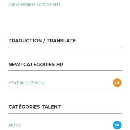
commentaires sont traitées
.
TRADUCTION / TRANSLATE
NEW! CATÉGORIES HR
HR (Talent) Général
291
CATÉGORIES TALENT
Attract
58