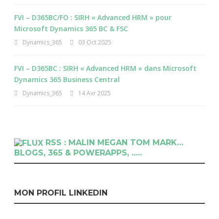
FVI – D365BC/FO : SIRH « Advanced HRM » pour
Microsoft Dynamics 365 BC & FSC
Dynamics_365
03 Oct 2025
FVI – D365BC : SIRH « Advanced HRM » dans Microsoft
Dynamics 365 Business Central
Dynamics_365
14 Avr 2025
RSS : MALIN MEGAN TOM MARK…
BLOGS, 365 & POWERAPPS, …..
MON PROFIL LINKEDIN