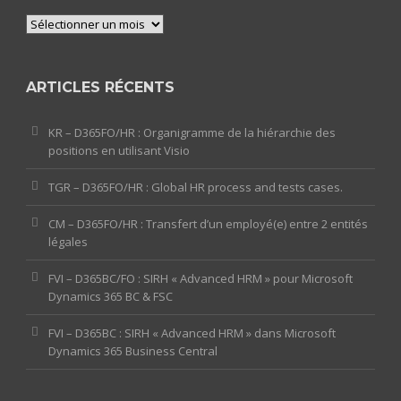
Archives
ARTICLES RÉCENTS
KR – D365FO/HR : Organigramme de la hiérarchie des
positions en utilisant Visio
TGR – D365FO/HR : Global HR process and tests cases.
CM – D365FO/HR : Transfert d’un employé(e) entre 2 entités
légales
FVI – D365BC/FO : SIRH « Advanced HRM » pour Microsoft
Dynamics 365 BC & FSC
FVI – D365BC : SIRH « Advanced HRM » dans Microsoft
Dynamics 365 Business Central