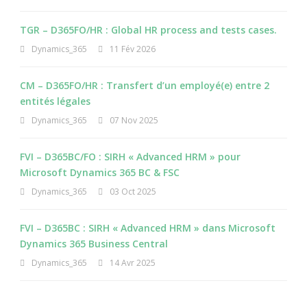
TGR – D365FO/HR : Global HR process and tests cases.
Dynamics_365
11 Fév 2026
CM – D365FO/HR : Transfert d’un employé(e) entre 2
entités légales
Dynamics_365
07 Nov 2025
FVI – D365BC/FO : SIRH « Advanced HRM » pour
Microsoft Dynamics 365 BC & FSC
Dynamics_365
03 Oct 2025
FVI – D365BC : SIRH « Advanced HRM » dans Microsoft
Dynamics 365 Business Central
Dynamics_365
14 Avr 2025