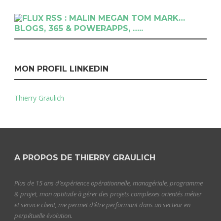
RSS : MALIN MEGAN TOM MARK…
BLOGS, 365 & POWERAPPS, …..
MON PROFIL LINKEDIN
Thierry Graulich
A PROPOS DE THIERRY GRAULICH
Plus de 15 ans d’expérience opérationnelle, managériale, programme
& projet, mon aptitude à gérer des projets complexes orientés métier
et service client, me permet d’être performant dans un secteur en
perpétuelle évolution.