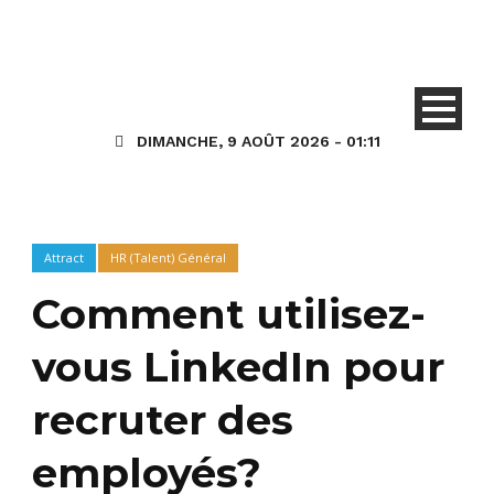
DIMANCHE, 9 AOÛT 2026 - 01:11
Attract
HR (Talent) Général
Comment utilisez-
vous LinkedIn pour
recruter des
employés?