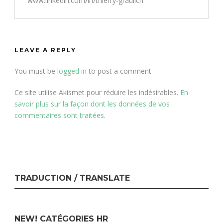
www.linkedin.com/in/thierry-graulich
LEAVE A REPLY
You must be
logged in
to post a comment.
Ce site utilise Akismet pour réduire les indésirables.
En
savoir plus sur la façon dont les données de vos
commentaires sont traitées
.
TRADUCTION / TRANSLATE
NEW! CATÉGORIES HR