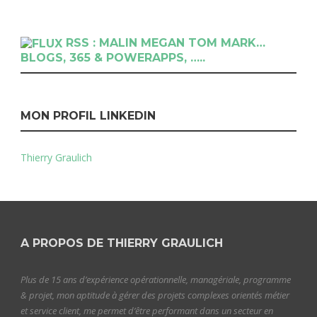
RSS : MALIN MEGAN TOM MARK…
BLOGS, 365 & POWERAPPS, …..
MON PROFIL LINKEDIN
Thierry Graulich
A PROPOS DE THIERRY GRAULICH
Plus de 15 ans d’expérience opérationnelle, managériale, programme
& projet, mon aptitude à gérer des projets complexes orientés métier
et service client, me permet d’être performant dans un secteur en