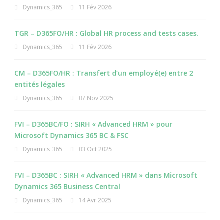
Dynamics_365
11 Fév 2026
TGR – D365FO/HR : Global HR process and tests cases.
Dynamics_365
11 Fév 2026
CM – D365FO/HR : Transfert d’un employé(e) entre 2
entités légales
Dynamics_365
07 Nov 2025
FVI – D365BC/FO : SIRH « Advanced HRM » pour
Microsoft Dynamics 365 BC & FSC
Dynamics_365
03 Oct 2025
FVI – D365BC : SIRH « Advanced HRM » dans Microsoft
Dynamics 365 Business Central
Dynamics_365
14 Avr 2025