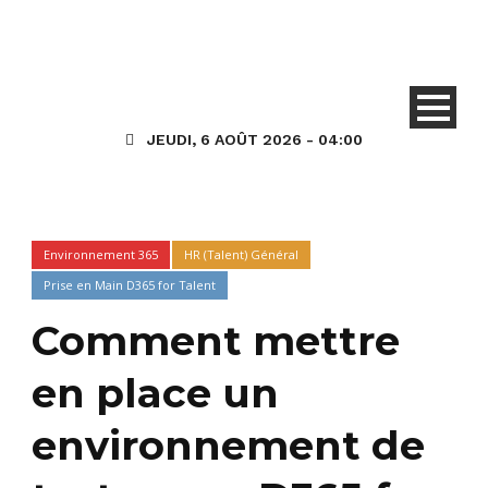
JEUDI, 6 AOÛT 2026 - 04:00
Environnement 365
HR (Talent) Général
Prise en Main D365 for Talent
Comment mettre
en place un
environnement de