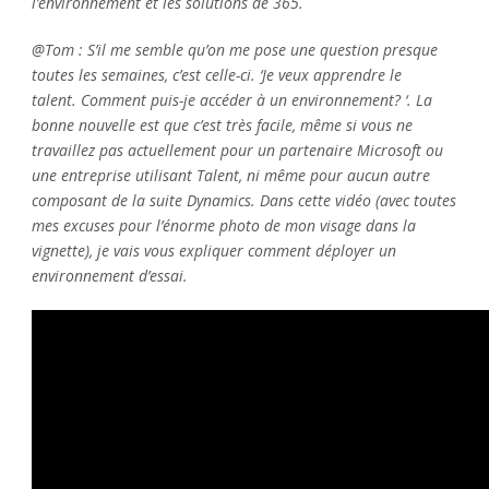
l’environnement et les solutions de 365.
@Tom : S’il me semble qu’on me pose une question presque
toutes les semaines, c’est celle-ci. ‘Je veux apprendre le
talent. Comment puis-je accéder à un environnement? ‘. La
bonne nouvelle est que c’est très facile, même si vous ne
travaillez pas actuellement pour un partenaire Microsoft ou
une entreprise utilisant Talent, ni même pour aucun autre
composant de la suite Dynamics. Dans cette vidéo (avec toutes
mes excuses pour l’énorme photo de mon visage dans la
vignette), je vais vous expliquer comment déployer un
environnement d’essai.