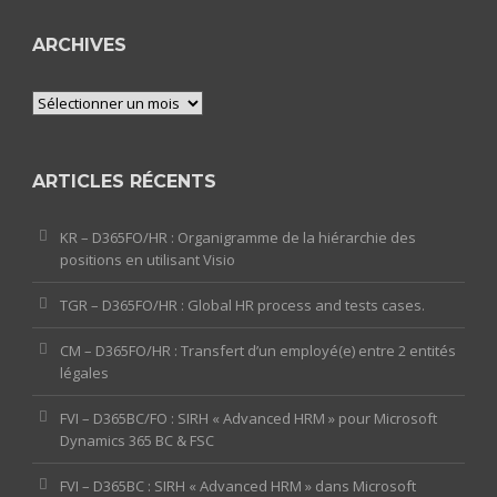
ARCHIVES
Archives
ARTICLES RÉCENTS
KR – D365FO/HR : Organigramme de la hiérarchie des
positions en utilisant Visio
TGR – D365FO/HR : Global HR process and tests cases.
CM – D365FO/HR : Transfert d’un employé(e) entre 2 entités
légales
FVI – D365BC/FO : SIRH « Advanced HRM » pour Microsoft
Dynamics 365 BC & FSC
FVI – D365BC : SIRH « Advanced HRM » dans Microsoft