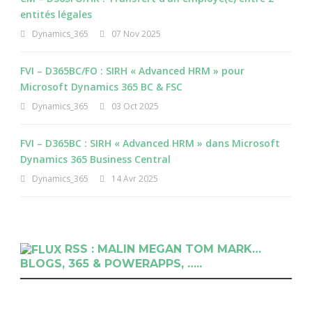
entités légales
Dynamics_365
07 Nov 2025
FVI – D365BC/FO : SIRH « Advanced HRM » pour
Microsoft Dynamics 365 BC & FSC
Dynamics_365
03 Oct 2025
FVI – D365BC : SIRH « Advanced HRM » dans Microsoft
Dynamics 365 Business Central
Dynamics_365
14 Avr 2025
RSS : MALIN MEGAN TOM MARK…
BLOGS, 365 & POWERAPPS, …..