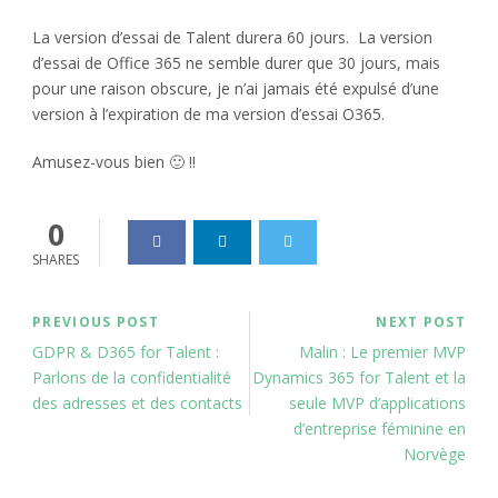
La version d’essai de Talent durera 60 jours. La version
d’essai de Office 365 ne semble durer que 30 jours, mais
pour une raison obscure, je n’ai jamais été expulsé d’une
version à l’expiration de ma version d’essai O365.
Amusez-vous bien 🙂 !!
0
SHARES
PREVIOUS POST
NEXT POST
GDPR & D365 for Talent :
Malin : Le premier MVP
Parlons de la confidentialité
Dynamics 365 for Talent et la
des adresses et des contacts
seule MVP d’applications
d’entreprise féminine en
Norvège