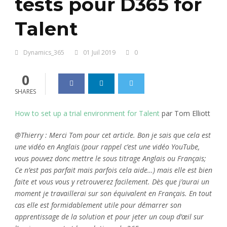
tests pour D365 for
Talent
Dynamics_365
01 Juil 2019
0
0
SHARES
How to set up a trial environment for Talent
par Tom Elliott
@Thierry : Merci Tom pour cet article. Bon je sais que cela est
une vidéo en Anglais (pour rappel c’est une vidéo YouTube,
vous pouvez donc mettre le sous titrage Anglais ou Français;
Ce n’est pas parfait mais parfois cela aide…) mais elle est bien
faite et vous vous y retrouverez facilement. Dès que j’aurai un
moment je travaillerai sur son équivalent en Français. En tout
cas elle est formidablement utile pour démarrer son
apprentissage de la solution et pour jeter un coup d’œil sur