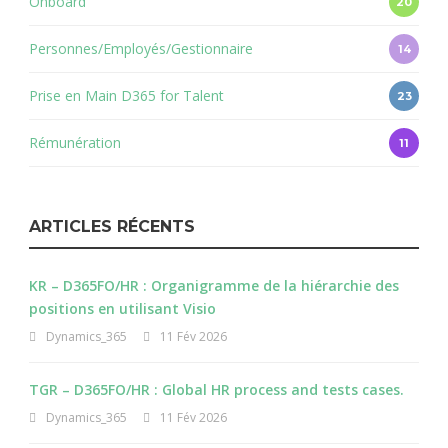
Onboard
20
Personnes/Employés/Gestionnaire
14
Prise en Main D365 for Talent
23
Rémunération
11
ARTICLES RÉCENTS
KR – D365FO/HR : Organigramme de la hiérarchie des
positions en utilisant Visio
Dynamics_365
11 Fév 2026
TGR – D365FO/HR : Global HR process and tests cases.
Dynamics_365
11 Fév 2026