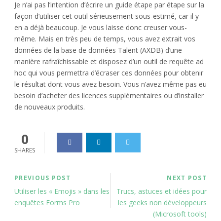
Je n’ai pas l’intention d’écrire un guide étape par étape sur la
façon d’utiliser cet outil sérieusement sous-estimé, car il y
en a déjà beaucoup. Je vous laisse donc creuser vous-
même. Mais en très peu de temps, vous avez extrait vos
données de la base de données Talent (AXDB) d’une
manière rafraîchissable et disposez d’un outil de requête ad
hoc qui vous permettra d’écraser ces données pour obtenir
le résultat dont vous avez besoin. Vous n’avez même pas eu
besoin d’acheter des licences supplémentaires ou d’installer
de nouveaux produits.
0
SHARES
PREVIOUS POST
NEXT POST
Utiliser les « Emojis » dans les
Trucs, astuces et idées pour
enquêtes Forms Pro
les geeks non développeurs
(Microsoft tools)