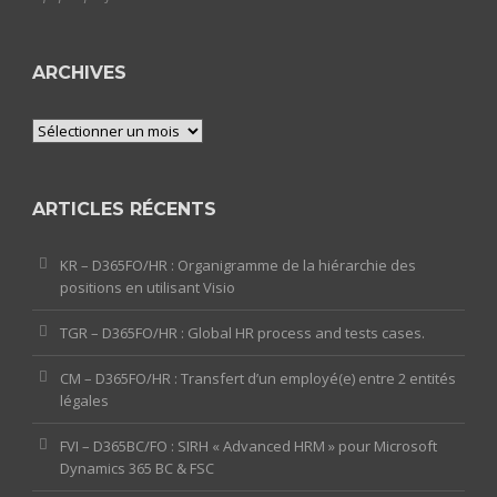
ARCHIVES
Archives
ARTICLES RÉCENTS
KR – D365FO/HR : Organigramme de la hiérarchie des
positions en utilisant Visio
TGR – D365FO/HR : Global HR process and tests cases.
CM – D365FO/HR : Transfert d’un employé(e) entre 2 entités
légales
FVI – D365BC/FO : SIRH « Advanced HRM » pour Microsoft
Dynamics 365 BC & FSC