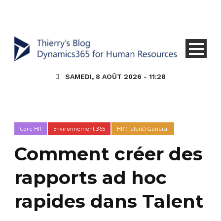
SAMEDI, 8 AOÛT 2026 - 11:28
Core HR
Environnement 365
HR (Talent) Général
Comment créer des
rapports ad hoc
rapides dans Talent