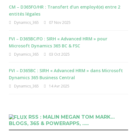
CM – D365FO/HR : Transfert d’un employé(e) entre 2
entités légales
Dynamics_365
07 Nov 2025
FVI – D365BC/FO : SIRH « Advanced HRM » pour
Microsoft Dynamics 365 BC & FSC
Dynamics_365
03 Oct 2025
FVI – D365BC : SIRH « Advanced HRM » dans Microsoft
Dynamics 365 Business Central
Dynamics_365
14 Avr 2025
RSS : MALIN MEGAN TOM MARK…
BLOGS, 365 & POWERAPPS, …..