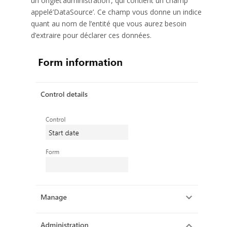
un onglet’administration’, qui contient un champ
appelé’DataSource’. Ce champ vous donne un indice
quant au nom de l’entité que vous aurez besoin
d’extraire pour déclarer ces données.