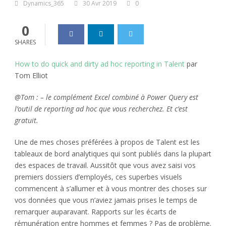
Dynamics_365
30 Avr 2019
0
0
SHARES
How to do quick and dirty ad hoc reporting in Talent
par
Tom Elliot
@Tom : – le complément Excel combiné à Power Query est
l’outil de reporting ad hoc que vous recherchez. Et c’est
gratuit.
Une de mes choses préférées à propos de Talent est les
tableaux de bord analytiques qui sont publiés dans la plupart
des espaces de travail. Aussitôt que vous avez saisi vos
premiers dossiers d’employés, ces superbes visuels
commencent à s’allumer et à vous montrer des choses sur
vos données que vous n’aviez jamais prises le temps de
remarquer auparavant. Rapports sur les écarts de
rémunération entre hommes et femmes ? Pas de problème.