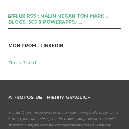
RSS : MALIN MEGAN TOM MARK…
BLOGS, 365 & POWERAPPS, …..
MON PROFIL LINKEDIN
Thierry Graulich
A PROPOS DE THIERRY GRAULICH
Plus de 15 ans d’expérience opérationnelle, managériale, programme
& projet, mon aptitude à gérer des projets complexes orientés métier
et service client, me permet d’être performant dans un secteur en