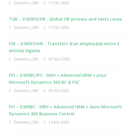
Dynamics_365
11 Fév 2026
TGR – D365FO/HR : Global HR process and tests cases.
Dynamics_365
11 Fév 2026
CM – D365FO/HR : Transfert d’un employé(e) entre 2
entités légales
Dynamics_365
07 Nov 2025
FVI – D365BC/FO : SIRH « Advanced HRM » pour
Microsoft Dynamics 365 BC & FSC
Dynamics_365
03 Oct 2025
FVI – D365BC : SIRH « Advanced HRM » dans Microsoft
Dynamics 365 Business Central
Dynamics_365
14 Avr 2025