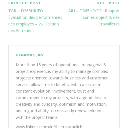
PREVIOUS POST
NEXT POST
TGR – D365HR/FO :
AIU – D365HR/FO : Rapport
Évaluation des performances
sur les objectifs des
des employés – 2 / Gestion
travailleurs
des Entretiens
DYNAMICS_365
More than 15 years of operational, managerial &
project experience, my ability to manage complex
projects oriented towards business and customer
service, allows me to be efficient in a sector in
constant evolution. Involvement, trust and
commitment to my projects, with a good dose of
creativity and curiosity, optimism and motivation,
and a good ability to constantly renew solutions
with the project teams.
www.linkedin.com/in/thierry-graulich