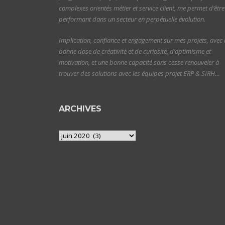
complexes orientés métier et service client, me permet d’être
performant dans un secteur en perpétuelle évolution.
Implication, confiance et engagement sur mes projets, avec
bonne dose de créativité et de curiosité, d’optimisme et
motivation, et une bonne capacité sans cesse renouveler à
trouver des solutions avec les équipes projet ERP & SIRH…
ARCHIVES
Archives