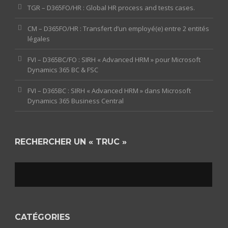
TGR – D365FO/HR : Global HR process and tests cases.
CM – D365FO/HR : Transfert d’un employé(e) entre 2 entités
légales
FVI – D365BC/FO : SIRH « Advanced HRM » pour Microsoft
Dynamics 365 BC & FSC
FVI – D365BC : SIRH « Advanced HRM » dans Microsoft
Dynamics 365 Business Central
RECHERCHER UN « TRUC »
CATÉGORIES