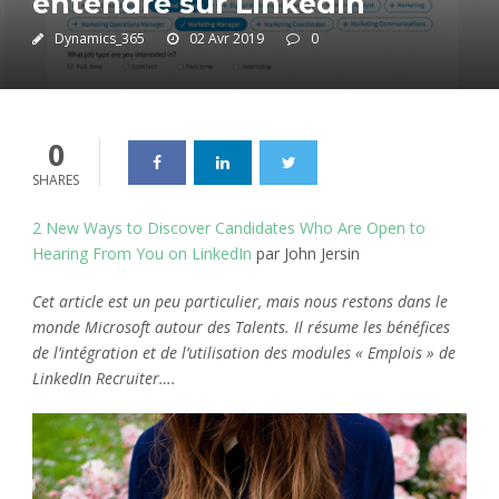
entendre sur LinkedIn
Dynamics_365
02 Avr 2019
0
0
SHARES
2 New Ways to Discover Candidates Who Are Open to
Hearing From You on LinkedIn
par John Jersin
Cet article est un peu particulier, mais nous restons dans le
monde Microsoft autour des Talents. Il résume les bénéfices
de l’intégration et de l’utilisation des modules « Emplois » de
LinkedIn Recruiter….