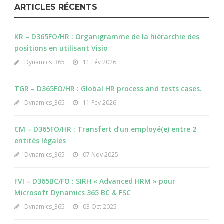
ARTICLES RÉCENTS
KR – D365FO/HR : Organigramme de la hiérarchie des
positions en utilisant Visio
Dynamics_365
11 Fév 2026
TGR – D365FO/HR : Global HR process and tests cases.
Dynamics_365
11 Fév 2026
CM – D365FO/HR : Transfert d’un employé(e) entre 2
entités légales
Dynamics_365
07 Nov 2025
FVI – D365BC/FO : SIRH « Advanced HRM » pour
Microsoft Dynamics 365 BC & FSC
Dynamics_365
03 Oct 2025