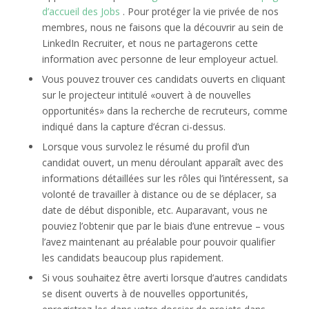
d’accueil des Jobs
. Pour protéger la vie privée de nos
membres, nous ne faisons que la découvrir au sein de
LinkedIn Recruiter, et nous ne partagerons cette
information avec personne de leur employeur actuel.
Vous pouvez trouver ces candidats ouverts en cliquant
sur le projecteur intitulé «ouvert à de nouvelles
opportunités» dans la recherche de recruteurs, comme
indiqué dans la capture d’écran ci-dessus.
Lorsque vous survolez le résumé du profil d’un
candidat ouvert, un menu déroulant apparaît avec des
informations détaillées sur les rôles qui l’intéressent, sa
volonté de travailler à distance ou de se déplacer, sa
date de début disponible, etc. Auparavant, vous ne
pouviez l’obtenir que par le biais d’une entrevue – vous
l’avez maintenant au préalable pour pouvoir qualifier
les candidats beaucoup plus rapidement.
Si vous souhaitez être averti lorsque d’autres candidats
se disent ouverts à de nouvelles opportunités,