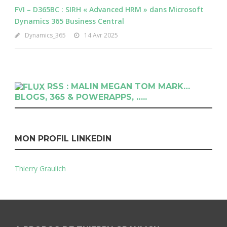
FVI – D365BC : SIRH « Advanced HRM » dans Microsoft
Dynamics 365 Business Central
Dynamics_365
14 Avr 2025
RSS : MALIN MEGAN TOM MARK…
BLOGS, 365 & POWERAPPS, …..
MON PROFIL LINKEDIN
Thierry Graulich