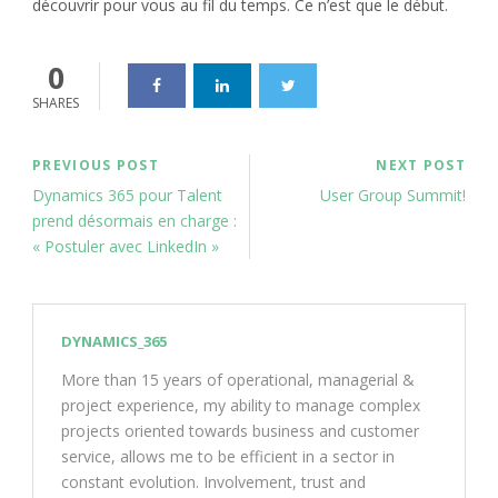
découvrir pour vous au fil du temps. Ce n’est que le début.
0
SHARES
PREVIOUS POST
NEXT POST
Dynamics 365 pour Talent
User Group Summit!
prend désormais en charge :
« Postuler avec LinkedIn »
DYNAMICS_365
More than 15 years of operational, managerial &
project experience, my ability to manage complex
projects oriented towards business and customer
service, allows me to be efficient in a sector in
constant evolution. Involvement, trust and