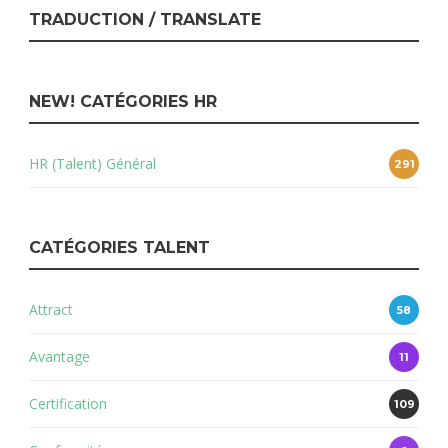
TRADUCTION / TRANSLATE
NEW! CATÉGORIES HR
HR (Talent) Général
291
CATÉGORIES TALENT
Attract
58
Avantage
11
Certification
109