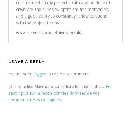
commitment to my projects, with a good dose of
creativity and curiosity, optimism and motivation,
and a good ability to constantly renew solutions
with the project teams.
www.linkedin.com/in/thierry-graulich
LEAVE A REPLY
You must be
logged in
to post a comment.
Ce site utilise Akismet pour réduire les indésirables.
En
savoir plus sur la façon dont les données de vos
commentaires sont traitées
.