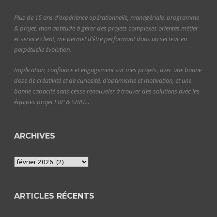
Plus de 15 ans d’expérience opérationnelle, managériale, programme
& projet, mon aptitude à gérer des projets complexes orientés métier
et service client, me permet d’être performant dans un secteur en
perpétuelle évolution.
Implication, confiance et engagement sur mes projets, avec une bonne
dose de créativité et de curiosité, d’optimisme et motivation, et une
bonne capacité sans cesse renouveler à trouver des solutions avec les
équipes projet ERP & SIRH…
ARCHIVES
Archives
ARTICLES RÉCENTS