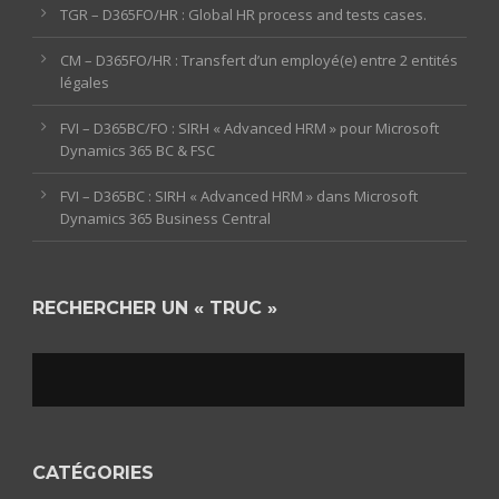
TGR – D365FO/HR : Global HR process and tests cases.
CM – D365FO/HR : Transfert d’un employé(e) entre 2 entités
légales
FVI – D365BC/FO : SIRH « Advanced HRM » pour Microsoft
Dynamics 365 BC & FSC
FVI – D365BC : SIRH « Advanced HRM » dans Microsoft
Dynamics 365 Business Central
RECHERCHER UN « TRUC »
CATÉGORIES