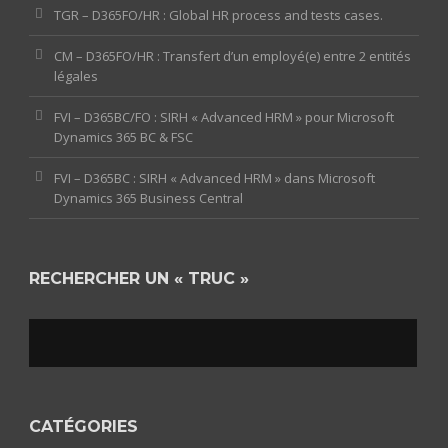
TGR – D365FO/HR : Global HR process and tests cases.
CM – D365FO/HR : Transfert d’un employé(e) entre 2 entités
légales
FVI – D365BC/FO : SIRH « Advanced HRM » pour Microsoft
Dynamics 365 BC & FSC
FVI – D365BC : SIRH « Advanced HRM » dans Microsoft
Dynamics 365 Business Central
RECHERCHER UN « TRUC »
CATÉGORIES