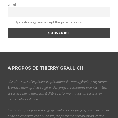
Email
By continuing, you accept the privacy policy
A PROPOS DE THIERRY GRAULICH
Plus de 15 ans d’expérience opérationnelle, managériale, programme
& projet, mon aptitude à gérer des projets complexes orientés métier
et service client, me permet d’être performant dans un secteur en
perpétuelle évolution.
Implication, confiance et engagement sur mes projets, avec une bonne
dose de créativité et de curiosité, d’optimisme et motivation, et une