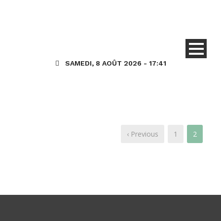
SAMEDI, 8 AOÛT 2026 - 17:41
‹ Previous
1
2