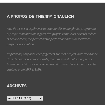
A PROPOS DE THIERRY GRAULICH
Plus de 15 ans d’expérience opérationnelle, managériale, programme
& projet, mon aptitude à gérer des projets complexes orientés métier
et service client, me permet d’être performant dans un secteur en
perpétuelle évolution.
Implication, confiance et engagement sur mes projets, avec une bonne
dose de créativité et de curiosité, d’optimisme et motivation, et une
bonne capacité sans cesse renouveler à trouver des solutions avec les
équipes projet ERP & SIRH…
ARCHIVES
Archives